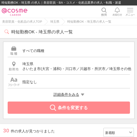
時短勤務OK - 埼玉県 の求人｜美容部員・BA・コスメ・化粧品業界の求人・転職・派遣
美容部員・化粧品の求人TOP
埼玉県
時短勤務OK - 埼玉県の求人一覧
時短勤務OK - 埼玉県の求人一覧
すべての職種
埼玉県
さいたま市(大宮・浦和)・川口市／川越市・所沢市／埼玉県その他
指定なし
希望する条件
詳細条件をみる
時短勤務OK
条件を変更する
30
件の求人が見つかりました