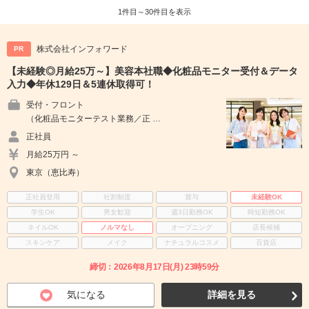
1件目～30件目を表示
株式会社インフォワード
PR
【未経験◎月給25万～】美容本社職◆化粧品モニター受付＆データ
入力◆年休129日＆5連休取得可！
受付・フロント
（化粧品モニターテスト業務／正 …
正社員
月給25万円 ～
東京（恵比寿）
正社員登用
社割制度
賞与
未経験OK
学生OK
男女歓迎
週3日勤務OK
時短勤務OK
ネイルOK
ノルマなし
オープニング
店長候補
スキンケア
メイク
ナチュラルコスメ
百貨店
締切：2026年8月17日(月) 23時59分
気になる
詳細を見る