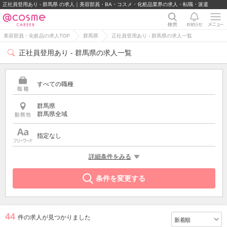
正社員登用あり - 群馬県 の求人｜美容部員・BA・コスメ・化粧品業界の求人・転職・派遣
美容部員・化粧品の求人TOP
群馬県
正社員登用あり - 群馬県の求人一覧
正社員登用あり - 群馬県の求人一覧
すべての職種
群馬県
群馬県全域
指定なし
希望する条件
詳細条件をみる
正社員登用あり
条件を変更する
44
件の求人が見つかりました