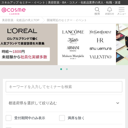
スキルアップ セミナー・イベント｜美容部員・BA・コスメ・化粧品業界の求人・転職・派遣
美容部員・化粧品の求人TOP
開催間近のセミナー・イベント
受付期間中のみ表示
満席を除く