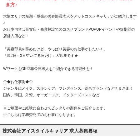
き方♪
大阪エリアの短期・単発の美容部員求人をアットコスメキャリアがご紹介します
♪
お仕事内容は百貨店・商業施設でのコスメブランドPOPUPイベントや短期間の
店舗入店など！
「美容部員を辞めたけど、やっぱり美容のお仕事がしたい！」
「週2日～3日空いてる日だけ」大歓迎です★
WワークもOK◎非公開求人をご紹介できる可能性も！
◇◆お仕事例◆◇
ジャンルはメイク、スキンケア、フレグランス、総合ブランドなどさまざま！
国内、韓国、外資、オーガニック、ドクターズコスメなど
※ご希望やご経験に合わせてピッタリの案件をご紹介します。
※こちらは業務委託でのお仕事になります。
株式会社アイスタイルキャリア 求人募集要項