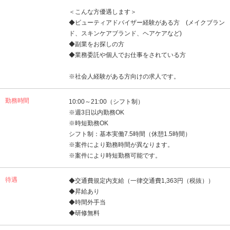
＜こんな方優遇します＞
◆ビューティアドバイザー経験がある方 (メイクブラン
ド、スキンケアブランド、ヘアケアなど)
◆副業をお探しの方
◆業務委託や個人でお仕事をされている方
※社会人経験がある方向けの求人です。
勤務時間
10:00～21:00（シフト制）
※週3日以内勤務OK
※時短勤務OK
シフト制：基本実働7.5時間（休憩1.5時間）
※案件により勤務時間が異なります。
※案件により時短勤務可能です。
待遇
◆交通費規定内支給（一律交通費1,363円（税抜））
◆昇給あり
◆時間外手当
◆研修無料