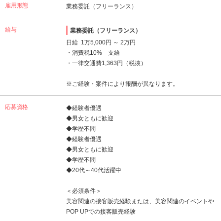
雇用形態
業務委託（フリーランス）
給与
業務委託（フリーランス）
日給 1万5,000円 ～ 2万円
・消費税10% 支給
・一律交通費1,363円（税抜）
※ご経験・案件により報酬が異なります。
応募資格
◆経験者優遇
◆男女ともに歓迎
◆学歴不問
◆経験者優遇
◆男女ともに歓迎
◆学歴不問
◆20代～40代活躍中
＜必須条件＞
美容関連の接客販売経験または、美容関連のイベントや
POP UPでの接客販売経験