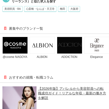
リーランス）
と似た求人を探す
美容部員・BA
心斎橋・なんば・天王寺
梅田
大阪府
募集中のブランド一覧
@cosme NAGOYA
ALBION
ADDICTION
Elegance
おすすめの就職・転職コラム
【2026年版】アパレルから美容部員への転
職成功ガイド！リアルな年収・最新の働き方
を解説