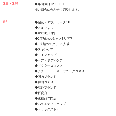
休日・休暇
◆年間休日120日以上
※ご都合に合わせて調整します。
条件
◆副業・ダブルワークOK
◆ノルマなし
◆駅近3分以内
◆1店舗のスタッフ4人以下
◆1店舗のスタッフ5人以上
◆スキンケア
◆メイクアップ
◆ヘア・ボディケア
◆ドクターズコスメ
◆ナチュラル・オーガニックコスメ
◆国内ブランド
◆韓国コスメ
◆海外ブランド
◆百貨店
◆化粧品専門店
◆バラエティショップ
◆ドラッグストア