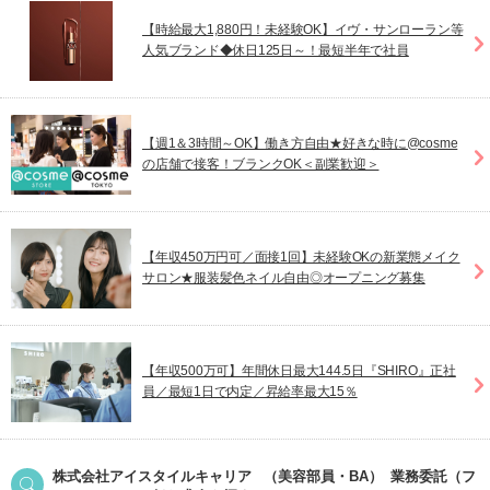
【時給最大1,880円！未経験OK】イヴ・サンローラン等
人気ブランド◆休日125日～！最短半年で社員
【週1＆3時間～OK】働き方自由★好きな時に@cosme
の店舗で接客！ブランクOK＜副業歓迎＞
【年収450万円可／面接1回】未経験OKの新業態メイク
サロン★服装髪色ネイル自由◎オープニング募集
【年収500万可】年間休日最大144.5日『SHIRO』正社
員／最短1日で内定／昇給率最大15％
株式会社アイスタイルキャリア
（美容部員・BA）
業務委託（フ