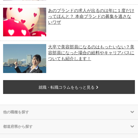
あのブランドの求人が出るのは年に１度だけ
ってほんと？ 本命ブランドの募集を逃さな
いワザ
大卒で美容部員になるのはもったいない？美
容部員になった場合の給料やキャリアパスに
ついても紹介します！
就職・転職コラムをもっと見る
他の職種を探す
都道府県から探す