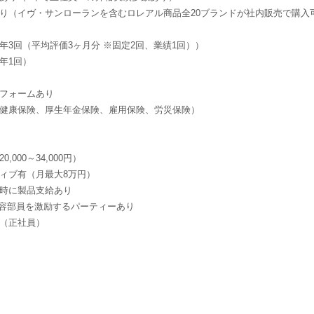
り（イヴ・サンローランを含むロレアル商品全20ブランドが社内販売で購入可能！
年3回（平均評価3ヶ月分 ※固定2回、業績1回））
年1回）
フォームあり
健康保険、厚生年金保険、雇用保険、労災保険）
,000～34,000円）
ィブ有（月最大8万円）
時に製品支給あり
美容部員を激励するパーティーあり
（正社員）