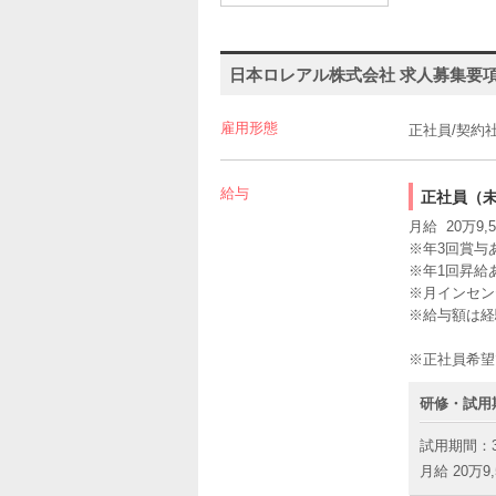
日本ロレアル株式会社 求人募集要
雇用形態
正社員/契約
給与
正社員（
月給 20万9,5
※年3回賞与あ
※年1回昇給
※月インセン
※給与額は経
※正社員希望
研修・試用
試用期間：
月給 20万9,