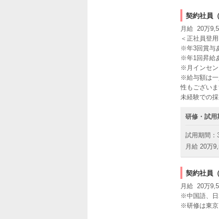
契約社員
月給 20万9,5
＜正社員登用
※年3回賞与あ
※年1回昇給
※月インセン
※給与額は一
性もございま
未経験での採
研修・試用
試用期間：
月給 20万9,
契約社員（
月給 20万9,5
※中国語、日
※研修は東京