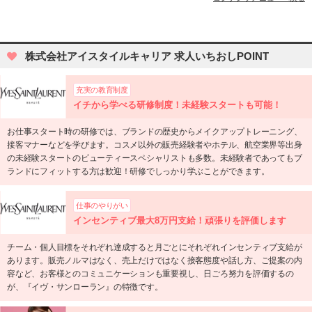
株式会社アイスタイルキャリア 求人いちおしPOINT
充実の教育制度
イチから学べる研修制度！未経験スタートも可能！
お仕事スタート時の研修では、ブランドの歴史からメイクアップトレーニング、
接客マナーなどを学びます。コスメ以外の販売経験者やホテル、航空業界等出身
の未経験スタートのビューティースペシャリストも多数。未経験者であってもブ
ランドにフィットする方は歓迎！研修でしっかり学ぶことができます。
仕事のやりがい
インセンティブ最大8万円支給！頑張りを評価します
チーム・個人目標をそれぞれ達成すると月ごとにそれぞれインセンティブ支給が
あります。販売ノルマはなく、売上だけではなく接客態度や話し方、ご提案の内
容など、お客様とのコミュニケーションも重要視し、日ごろ努力を評価するの
が、『イヴ・サンローラン』の特徴です。