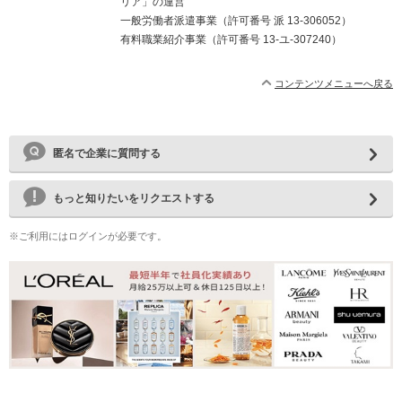
リア」の運営
一般労働者派遣事業（許可番号 派 13-306052）
有料職業紹介事業（許可番号 13-ユ-307240）
コンテンツメニューへ戻る
匿名で企業に質問する
もっと知りたいをリクエストする
※ご利用にはログインが必要です。