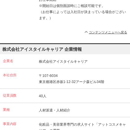
※開始日は個別面談時にご相談可能です。
（お仕事によっては入社日が決まっている場合がござい
ます。）
コンテンツメニューへ戻る
株式会社アイスタイルキャリア 企業情報
企業名
株式会社アイスタイルキャリア
本社住所
〒107-6034
東京都港区赤坂1-12-32アーク森ビル34階
従業員数
40人
業種
人材派遣・人材紹介
事業内容
化粧品・美容業界専門の求人サイト「アットコスメキャ