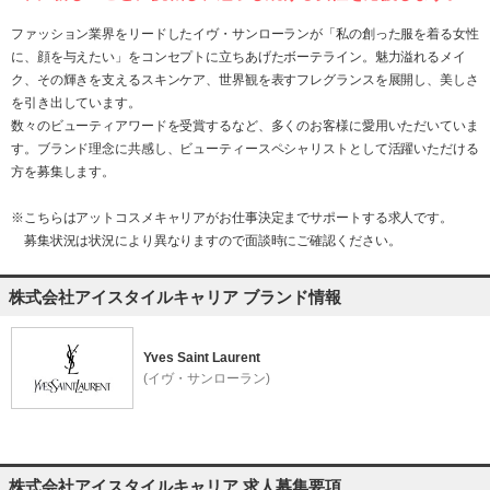
ファッション業界をリードしたイヴ・サンローランが「私の創った服を着る女性
に、顔を与えたい」をコンセプトに立ちあげたボーテライン。魅力溢れるメイ
ク、その輝きを支えるスキンケア、世界観を表すフレグランスを展開し、美しさ
を引き出しています。
数々のビューティアワードを受賞するなど、多くのお客様に愛用いただいていま
す。ブランド理念に共感し、ビューティースペシャリストとして活躍いただける
方を募集します。
※こちらはアットコスメキャリアがお仕事決定までサポートする求人です。
募集状況は状況により異なりますので面談時にご確認ください。
株式会社アイスタイルキャリア ブランド情報
Yves Saint Laurent
(イヴ・サンローラン)
株式会社アイスタイルキャリア 求人募集要項