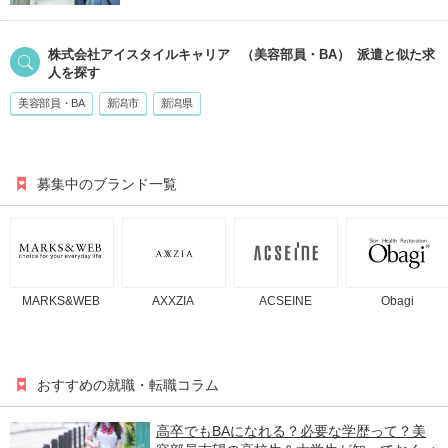
株式会社アイスタイルキャリア
（美容部員・BA）
派遣
と似た求
人を探す
美容部員・BA
新潟市
新潟県
募集中のブランド一覧
MARKS&WEB
AXXZIA
ACSEINE
Obagi
おすすめの就職・転職コラム
高卒でもBAになれる？必要な学歴って？美