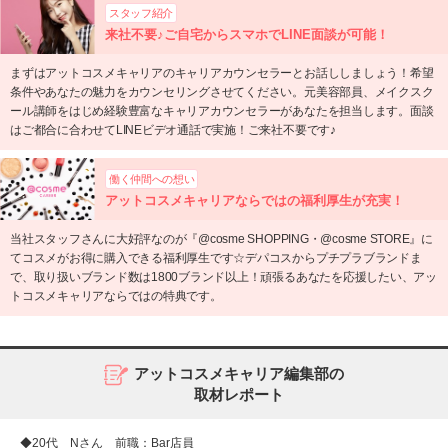
スタッフ紹介
来社不要♪ご自宅からスマホでLINE面談が可能！
まずはアットコスメキャリアのキャリアカウンセラーとお話ししましょう！希望
条件やあなたの魅力をカウンセリングさせてください。元美容部員、メイクスク
ール講師をはじめ経験豊富なキャリアカウンセラーがあなたを担当します。面談
はご都合に合わせてLINEビデオ通話で実施！ご来社不要です♪
働く仲間への想い
アットコスメキャリアならではの福利厚生が充実！
当社スタッフさんに大好評なのが『@cosme SHOPPING・@cosme STORE』に
てコスメがお得に購入できる福利厚生です☆デパコスからプチプラブランドま
で、取り扱いブランド数は1800ブランド以上！頑張るあなたを応援したい、アッ
トコスメキャリアならではの特典です。
アットコスメキャリア編集部の
取材レポート
◆20代 Nさん 前職：Bar店員