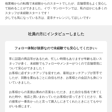
他業種からの転職で未経験からのスタートでしたが、店舗環境もよく安心し
て始めることができました。イヴ・サンローランでは、私のほかにも多くの
スタッフが未経験スタートです！
少しでも気になっている方は、是非チャレンジしてほしいです♪
社員の方にインタビューしました
フォロー体制が抜群なので未経験でも安心してください♪
常に話題の商品等があるため、忙しい時期もありますが年齢も近いス
タッフが多く、未経験でもフォローやメンターがつくので店舗環境に
ついて安心ができました！
お客様に必ずタッチアップを促すため、最初はタッチアップが苦手で
したが、回数を重ねるごとに自信も付き、お客様との会話力も身につ
いていきました。
お客様からの直接お褒めの言葉をいただき、また自分を指名で来てく
れた時や、他店と買いまわっていたお客様が戻ってきてくださり、私
の接客が一番良かったと言って購入しにきてくれたときにとてもやり
がいを感じます。