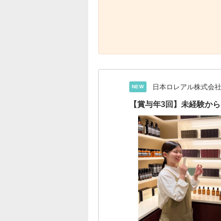
日本ロレアル株式会
NEW
【賞与年3回】未経験から