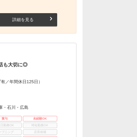
詳細を見る
活も大切に◎
有／年間休日125日）
庫・石川・広島
賞与
未経験OK
3日勤務OK
時短勤務OK
ープニング
店長候補