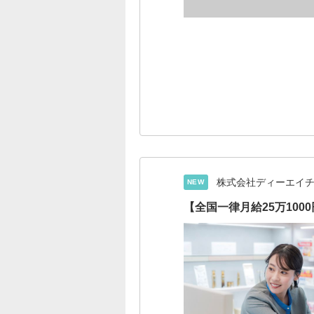
株式会社ディーエイ
NEW
【全国一律月給25万10