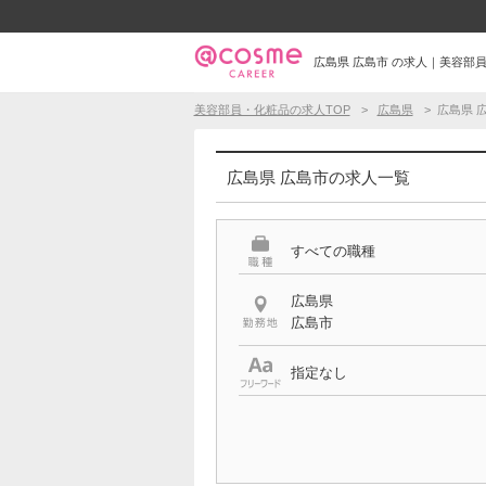
広島県 広島市 の求人｜美容部
美容部員・化粧品の求人TOP
広島県
広島県 
広島県 広島市の求人一覧
すべての職種
広島県
広島市
指定なし