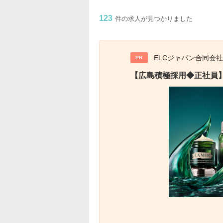
123
件の求人が見つかりました
ELCジャパン合同会社
PR
【広島積極採用◆正社員