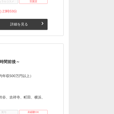
ュラルコスメ
百貨店
) 23時59分
詳細を見る
0時間前後～
年収500万円以上）
渋谷、吉祥寺、町田、横浜、
賞与
未経験OK