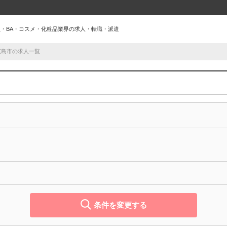
員・BA・コスメ・化粧品業界の求人・転職・派遣
広島市の求人一覧
条件を変更する