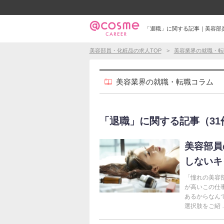
「退職」に関する記事｜美容部
美容部員・化粧品の求人TOP
美容業界の就職・転
美容業界の就職・転職コラム
「退職」に関する記事（31件中
美容部員
しないキ
「憧れの美容
が高いこの仕
あるからなん
選択肢をご紹 