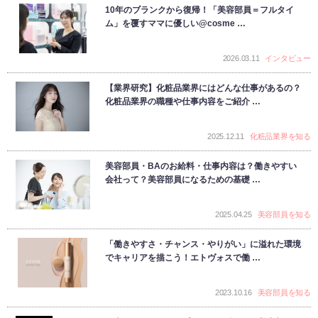
10年のブランクから復帰！「美容部員＝フルタイ
ム」を覆すママに優しい@cosme …
2026.03.11
インタビュー
【業界研究】化粧品業界にはどんな仕事があるの？
化粧品業界の職種や仕事内容をご紹介 …
2025.12.11
化粧品業界を知る
美容部員・BAのお給料・仕事内容は？働きやすい
会社って？美容部員になるための基礎 …
2025.04.25
美容部員を知る
「働きやすさ・チャンス・やりがい」に溢れた環境
でキャリアを描こう！エトヴォスで働 …
2023.10.16
美容部員を知る