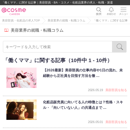
「働くママ」に関する記事｜美容部員・BA・コスメ・化粧品業界の求人・転職・派遣
美容部員・化粧品の求人TOP
美容業界の就職・転職コラム
「働くママ」に関する記事
美容業界の就職・転職コラム
「働くママ」に関する記事（10件中 1 - 10件）
【2026最新】美容部員の仕事内容や1日の流れ、未
経験から正社員を目指す方法を徹 …
2026.05.19
美容部員を知る
化粧品販売員に向いてる人の特徴とは？性格・スキ
ル・「向いていない人」の共通点まで …
2026.05.01
美容部員を知る