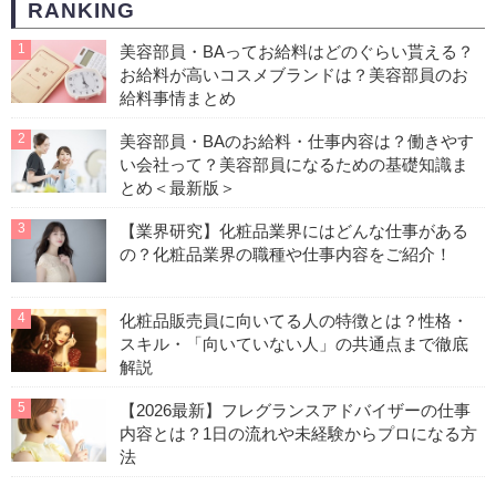
RANKING
1
美容部員・BAってお給料はどのぐらい貰える？
お給料が高いコスメブランドは？美容部員のお
給料事情まとめ
2
美容部員・BAのお給料・仕事内容は？働きやす
い会社って？美容部員になるための基礎知識ま
とめ＜最新版＞
3
【業界研究】化粧品業界にはどんな仕事がある
の？化粧品業界の職種や仕事内容をご紹介！
4
化粧品販売員に向いてる人の特徴とは？性格・
スキル・「向いていない人」の共通点まで徹底
解説
5
【2026最新】フレグランスアドバイザーの仕事
内容とは？1日の流れや未経験からプロになる方
法