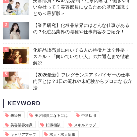
美容部員・BAのお給料・仕事内容は？働きやす
い会社って？美容部員になるための基礎知識ま
とめ＜最新版＞
3
【業界研究】化粧品業界にはどんな仕事がある
の？化粧品業界の職種や仕事内容をご紹介！
4
化粧品販売員に向いてる人の特徴とは？性格・
スキル・「向いていない人」の共通点まで徹底
解説
5
【2026最新】フレグランスアドバイザーの仕事
内容とは？1日の流れや未経験からプロになる方
法
KEYWORD
未経験
美容部員になるには
中途採用
美容業界知識
転職相談
スキルアップ
キャリアアップ
求人・求人情報