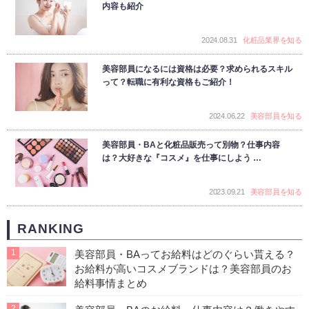
内容も紹介
2024.08.31
化粧品業界を知る
美容部員になるには資格は必要？求められるスキル
って？転職に有利な資格もご紹介！
2024.06.22
美容部員を知る
美容部員・BAと化粧品販売って別物？仕事内容
は？大好きな『コスメ』を仕事にしよう …
2023.09.21
美容部員を知る
RANKING
1
美容部員・BAってお給料はどのぐらい貰える？
お給料が高いコスメブランドは？美容部員のお
給料事情まとめ
2