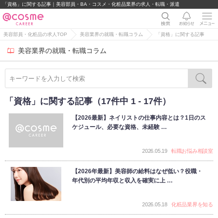
「資格」に関する記事｜美容部員・BA・コスメ・化粧品業界の求人・転職・派遣
美容部員・化粧品の求人TOP
美容業界の就職・転職コラム
「資格」に関する記事
美容業界の就職・転職コラム
「資格」に関する記事（17件中 1 - 17件）
【2026最新】ネイリストの仕事内容とは？1日のス
ケジュール、必要な資格、未経験 …
2026.05.19
転職お悩み相談室
【2026年最新】美容師の給料はなぜ低い？役職・
年代別の平均年収と収入を確実に上 …
2026.05.18
化粧品業界を知る