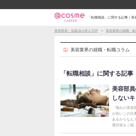
「転職相談」に関する記事｜美
美容部員・化粧品の求人TOP
美容業界の就職・転
美容業界の就職・転職コラム
「転職相談」に関する記事（74
美容部員
しないキ
「憧れの美容
が高いこの仕
あるからなん
選択肢をご紹 