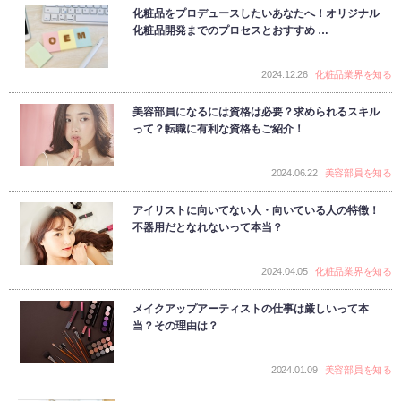
化粧品をプロデュースしたいあなたへ！オリジナル
化粧品開発までのプロセスとおすすめ …
2024.12.26
化粧品業界を知る
美容部員になるには資格は必要？求められるスキル
って？転職に有利な資格もご紹介！
2024.06.22
美容部員を知る
アイリストに向いてない人・向いている人の特徴！
不器用だとなれないって本当？
2024.04.05
化粧品業界を知る
メイクアップアーティストの仕事は厳しいって本
当？その理由は？
2024.01.09
美容部員を知る