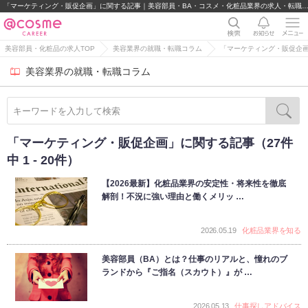
「マーケティング・販促企画」に関する記事｜美容部員・BA・コスメ・化粧品業界の求人・
美容部員・化粧品の求人TOP
美容業界の就職・転職コラム
「マーケティング・販促企
美容業界の就職・転職コラム
「マーケティング・販促企画」に関する記事（27件
中 1 - 20件）
【2026最新】化粧品業界の安定性・将来性を徹底
解剖！不況に強い理由と働くメリッ …
2026.05.19
化粧品業界を知る
美容部員（BA）とは？仕事のリアルと、憧れのブ
ランドから『ご指名（スカウト）』が …
2026.05.13
仕事探しアドバイス