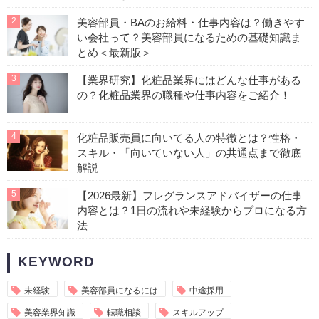
2
美容部員・BAのお給料・仕事内容は？働きやす
い会社って？美容部員になるための基礎知識ま
とめ＜最新版＞
3
【業界研究】化粧品業界にはどんな仕事がある
の？化粧品業界の職種や仕事内容をご紹介！
4
化粧品販売員に向いてる人の特徴とは？性格・
スキル・「向いていない人」の共通点まで徹底
解説
5
【2026最新】フレグランスアドバイザーの仕事
内容とは？1日の流れや未経験からプロになる方
法
KEYWORD
未経験
美容部員になるには
中途採用
美容業界知識
転職相談
スキルアップ