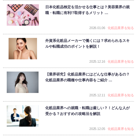
日本化粧品検定を活かせる仕事とは？美容業界の就
職・転職に有利!?取得するメリット …
2026.01.06
化粧品業界を知る
外資系化粧品メーカーで働くには？求められるスキ
ルや転職成功のポイントを解説！
2025.12.16
化粧品業界を知る
【業界研究】化粧品業界にはどんな仕事があるの？
化粧品業界の職種や仕事内容をご紹介 …
2025.12.11
化粧品業界を知る
化粧品業界への就職・転職は厳しい？！どんな人が
受かる？おすすめの攻略法を解説
2025.12.05
化粧品業界を知る