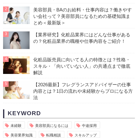
2
美容部員・BAのお給料・仕事内容は？働きやす
い会社って？美容部員になるための基礎知識ま
とめ＜最新版＞
3
【業界研究】化粧品業界にはどんな仕事がある
の？化粧品業界の職種や仕事内容をご紹介！
4
化粧品販売員に向いてる人の特徴とは？性格・
スキル・「向いていない人」の共通点まで徹底
解説
5
【2026最新】フレグランスアドバイザーの仕事
内容とは？1日の流れや未経験からプロになる方
法
KEYWORD
未経験
美容部員になるには
中途採用
美容業界知識
転職相談
スキルアップ