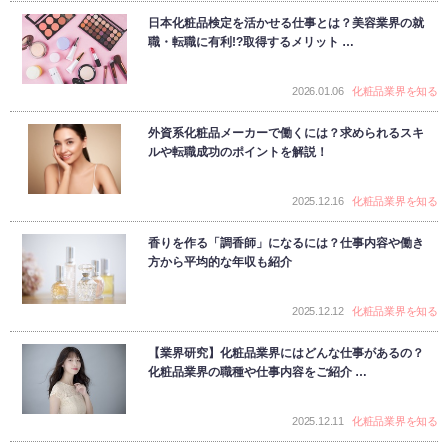
日本化粧品検定を活かせる仕事とは？美容業界の就
職・転職に有利!?取得するメリット …
2026.01.06
化粧品業界を知る
外資系化粧品メーカーで働くには？求められるスキ
ルや転職成功のポイントを解説！
2025.12.16
化粧品業界を知る
香りを作る「調香師」になるには？仕事内容や働き
方から平均的な年収も紹介
2025.12.12
化粧品業界を知る
【業界研究】化粧品業界にはどんな仕事があるの？
化粧品業界の職種や仕事内容をご紹介 …
2025.12.11
化粧品業界を知る