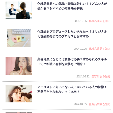
化粧品業界への就職・転職は厳しい？！どんな人が
受かる？おすすめの攻略法を解説
2025.12.05
化粧品業界を知る
化粧品をプロデュースしたいあなたへ！オリジナル
化粧品開発までのプロセスとおすすめ …
2024.12.26
化粧品業界を知る
美容部員になるには資格は必要？求められるスキル
って？転職に有利な資格もご紹介！
2024.06.22
美容部員を知る
アイリストに向いてない人・向いている人の特徴！
不器用だとなれないって本当？
2024.04.05
化粧品業界を知る