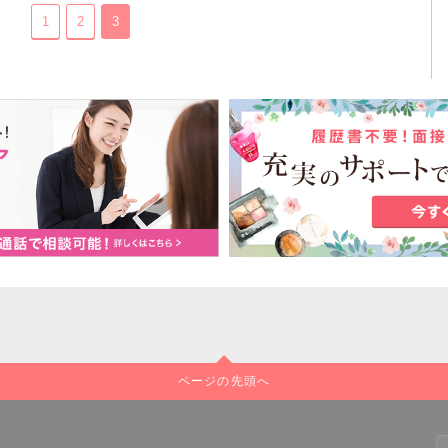
1
2
3
ページの先頭へ